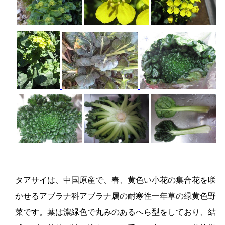
タアサイは、中国原産で、春、黄色い小花の集合花を咲
かせるアブラナ科アブラナ属の耐寒性一年草の緑黄色野
菜です。葉は濃緑色で丸みのあるへら型をしており、結