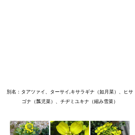
別名：タアツァイ、ターサイ,キサラギナ（如月菜）、ヒサ
ゴナ（瓢児菜）、チヂミユキナ（縮み雪菜）