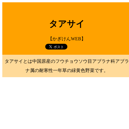
タアサイ
【かぎけんWEB】
タアサイとは中国原産のフウチョウソウ目アブラナ科アブラ
ナ属の耐寒性一年草の緑黄色野菜です。