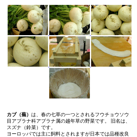
カブ（蕪）
は、春の七草の一つとされるフウチョウソウ
目アブラナ科アブラナ属の越年草の野菜です。 旧名は、
スズナ（鈴菜）です。
ヨーロッパでは主に飼料とされますが日本では品種改良