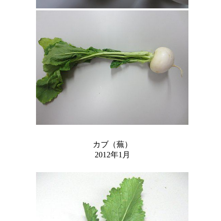
カブ（蕪）
2012年1月