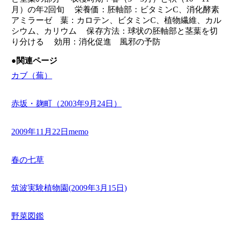
月）の年2回旬 栄養価：胚軸部：ビタミンC、消化酵素
アミラーゼ 葉：カロテン、ビタミンC、植物繊維、カル
シウム、カリウム 保存方法：球状の胚軸部と茎葉を切
り分ける 効用：消化促進 風邪の予防
●関連ページ
カブ（蕪）
赤坂・麹町（2003年9月24日）
2009年11月22日memo
春の七草
筑波実験植物園(2009年3月15日)
野菜図鑑