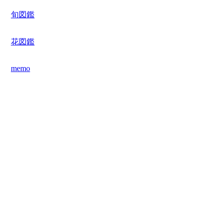
旬図鑑
花図鑑
memo