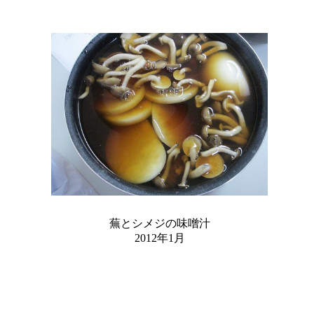
蕪とシメジの味噌汁
2012年1月