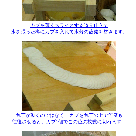
カブを薄くスライスする道具仕立て
水を張った樽にカブを入れて水分の蒸発を防ぎます。
包丁が動くのではなく、カブを包丁の上で何度も
往復させると、カブ1個でこの位の枚数に切れます。