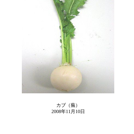
カブ（蕪）
2008年11月10日