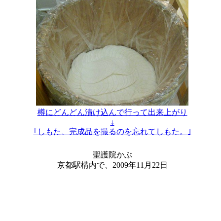
樽にどんどん漬け込んで行って出来上がり
↓
｢しもた、完成品を撮るのを忘れてしもた。｣
聖護院かぶ
京都駅構内で、2009年11月22日