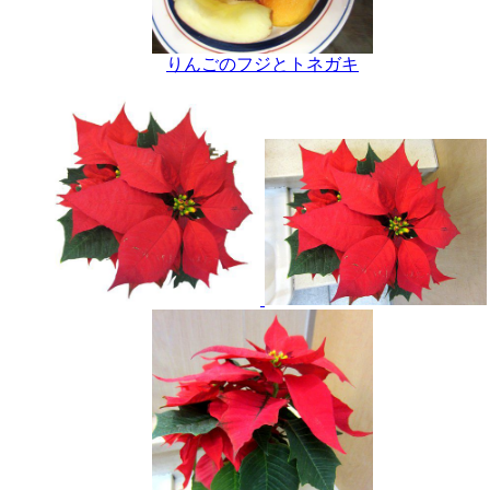
りんごのフジとトネガキ