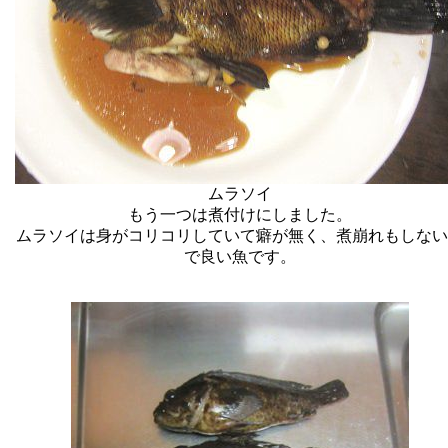
ムラソイ
もう一つは煮付けにしました。
ムラソイは身がコリコリしていて癖が無く、煮崩れもしない
で良い魚です。