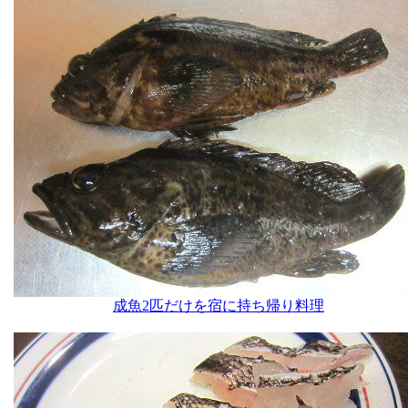
成魚2匹だけを宿に持ち帰り料理