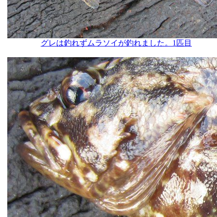
グレは釣れずムラソイが釣れました。1匹目