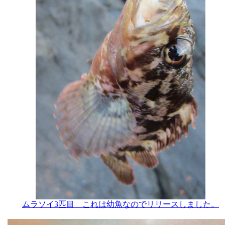
ムラソイ3匹目 これは幼魚なのでリリースしました。