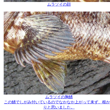
ムラソイの顔
ムラソイの胸鰭
この鰭でしがみ付いているのでなかなか上がって来ず、根か
りと思いました。