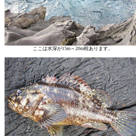
ここは水深が15m～20m程あります。