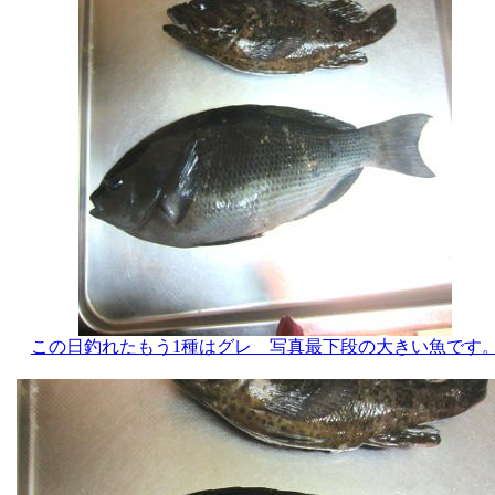
この日釣れたもう1種はグレ 写真最下段の大きい魚です