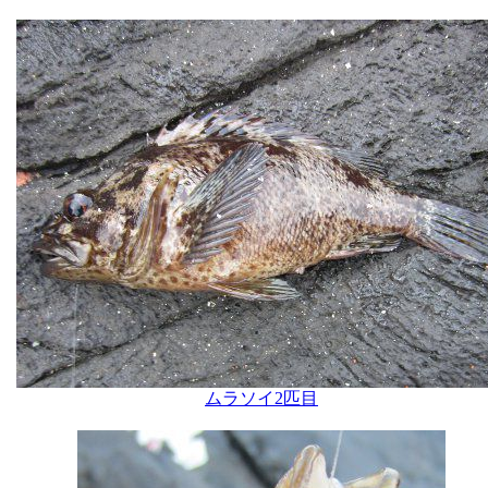
ムラソイ2匹目