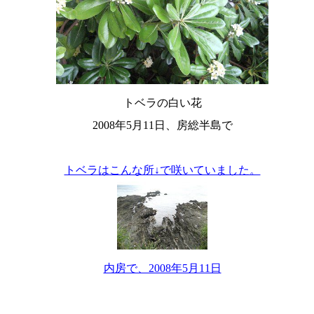
トベラの白い花
2008年5月11日、房総半島で
トベラはこんな所↓で咲いていました。
内房で、2008年5月11日