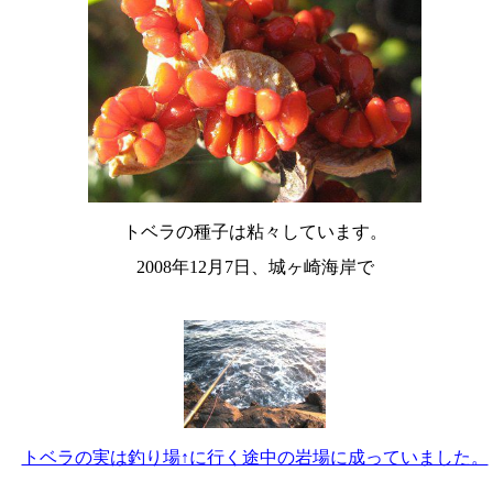
トベラの種子は粘々しています。
2008年12月7日、城ヶ崎海岸で
トベラの実は釣り場↑に行く途中の岩場に成っていました。