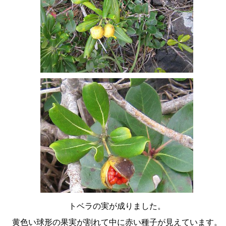
トベラの実が成りました。
黄色い球形の果実が割れて中に赤い種子が見えています。