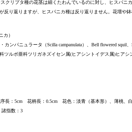
ンスクリプタ種の花茎は細くたわんでいるのに対し、ヒスパニ
が反り返りますが、ヒスパニカ種は反り返りません。花壇や鉢
スパニカ）
ラータ（Scilla campanulata）、Bell flowered squil、Sc
科ツルボ亜科ツリガネズイセン属(ヒアシントイデス属)ヒアシ
序長：5cm 花柄長：0.5cm 花色：淡青（基本形）、薄桃、
 諸指数：3