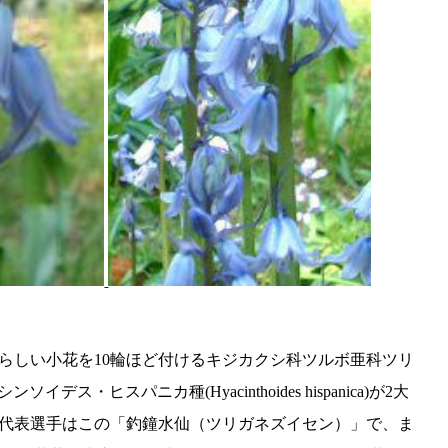
らしい小花を10輪ほど付けるキジカクシ科ツルボ亜科ツリ
・ヒスパニカ種(Hyacinthoides hispanica)が2大
代表選手はこの「釣鐘水仙（ツリガネズイセン）」で、ま