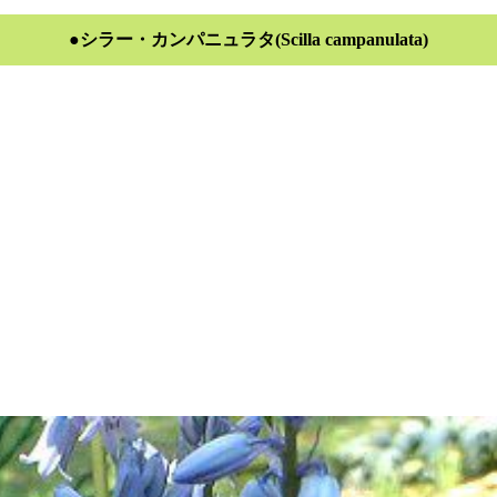
●シラー・カンパニュラタ(Scilla campanulata)