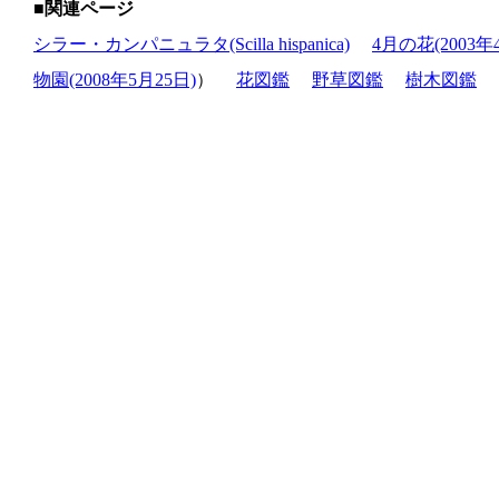
■関連ページ
シラー・カンパニュラタ(Scilla hispanica)
4月の花(2003年
物園(2008年5月25日)
）
花図鑑
野草図鑑
樹木図鑑