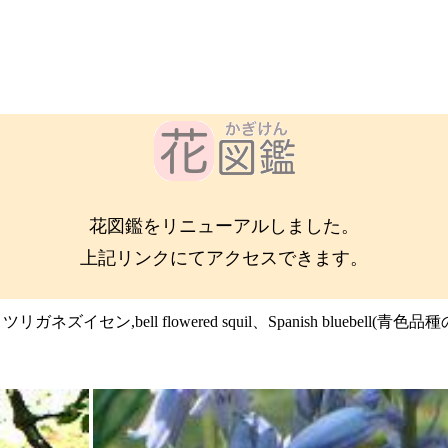
花図鑑をリニューアルしました。
上記リンクにてアクセスできます。
リガネズイセン,bell flowered squil、Spanish bluebell(青色品