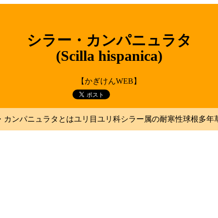
シラー・カンパニュラタ
(Scilla hispanica)
【かぎけんWEB】
・カンパニュラタとはユリ目ユリ科シラー属の耐寒性球根多年