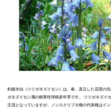
釣鐘水仙（ツリガネズイセン）は、春、直立した花茎の先
ガネズイセン属の耐寒性球根多年草です。 ツリガネズイセン属の園芸品種
主流となっていますが、ノンスクリプタ種の代表種はイン