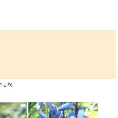
種のもの)