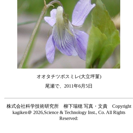
オオタチツボスミレ(大立坪菫)
尾瀬で、2011年6月5日