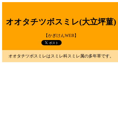
オオタチツボスミレ(大立坪菫)
【かぎけんWEB】
オオタチツボスミレはスミレ科スミレ属の多年草です。