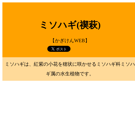
ミソハギ(禊萩)
【かぎけんWEB】
ミソハギは、紅紫の小花を穂状に咲かせるミソハギ科ミソハ
ギ属の水生植物です。