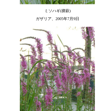
ミソハギ(禊萩)
ガザリア、2005年7月9日