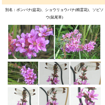
別名：ボンバナ(盆花)、ショウリョウバナ(精霊花)、ソビソ
ウ(鼠尾草)