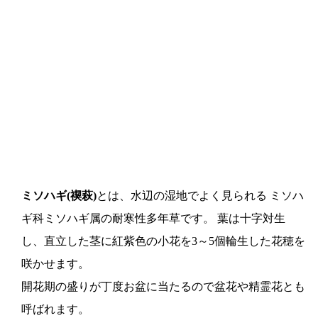
ミソハギ(禊萩)
とは、水辺の湿地でよく見られる ミソハ
ギ科ミソハギ属の耐寒性多年草です。 葉は十字対生
し、直立した茎に紅紫色の小花を3～5個輪生した花穂を
咲かせます。
開花期の盛りが丁度お盆に当たるので盆花や精霊花とも
呼ばれます。