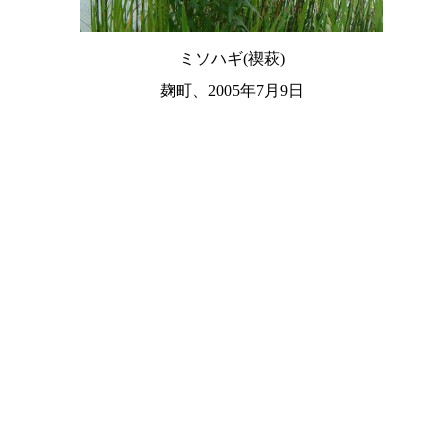
ミソハギ(禊萩)
麹町、2005年7月9日