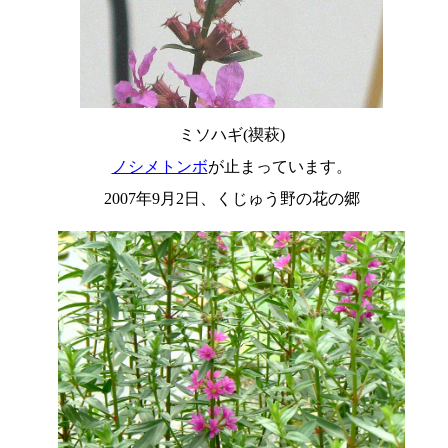
ミソハギ(禊萩)
ノシメトンボ
が止まっています。
2007年9月2日、くじゅう野の花の郷