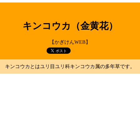
キンコウカ（金黄花）
【かぎけんWEB】
キンコウカとはユリ目ユリ科キンコウカ属の多年草です。