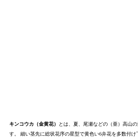
キンコウカ（金黄花）
とは、夏、尾瀬などの（亜）高山の
す。 細い茎先に総状花序の星型で黄色い6弁花を多数付け