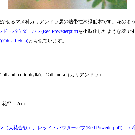
かせるマメ科カリアンドラ属の熱帯性常緑低木です。花のよう
ッド・パウダーパフ(Red Powederpuff)
を小型化したような花です
i'a Lehua)
とも似ています。
 eriophylla)、Calliandra（カリアンドラ）
花径：2cm
大花合歓）、レッド・パウダーパフ(Red Powederpuff)
ハ