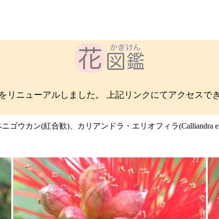
をリニューアルしました。 上記リンクにてアクセスで
ゴウカン(紅合歓)、カリアンドラ・エリオフィラ(Calliandra eriop