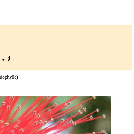
きます。
hylla)