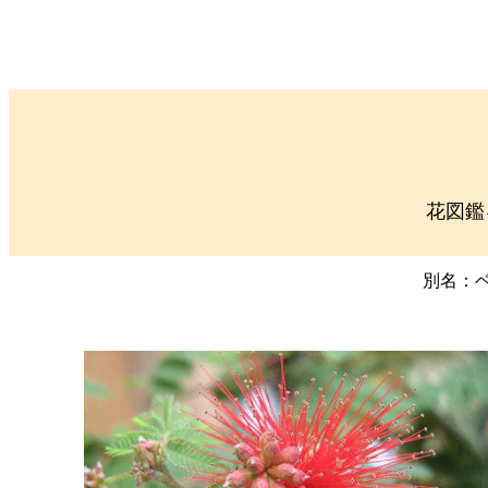
花図鑑
別名：ベニ