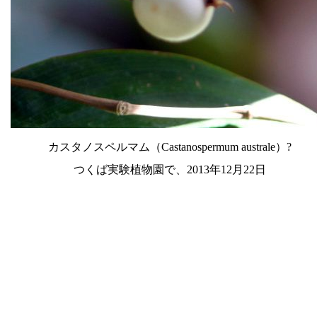
カスタノスペルマム（Castanospermum australe）?
つくば実験植物園で、2013年12月22日