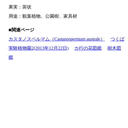
果実：莢状
用途：観葉植物。公園樹、家具材
■関連ページ
カスタノスペルマム（Castanospermum australe）
つくば
実験植物園2(2013年12月22日)
カ行の花図鑑
樹木図
鑑