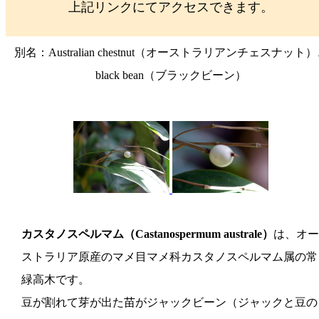
上記リンクにてアクセスできます。
別名：Australian chestnut（オーストラリアンチェスナット
black bean（ブラックビーン）
カスタノスペルマム（Castanospermum australe）
は、オー
ストラリア原産のマメ目マメ科カスタノスペルマム属の常
緑高木です。
豆が割れて芽が出た苗がジャックビーン（ジャックと豆の