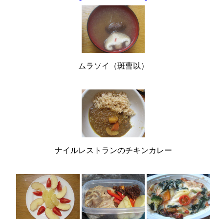
ムラソイ（斑曹以）
ナイルレストランのチキンカレー