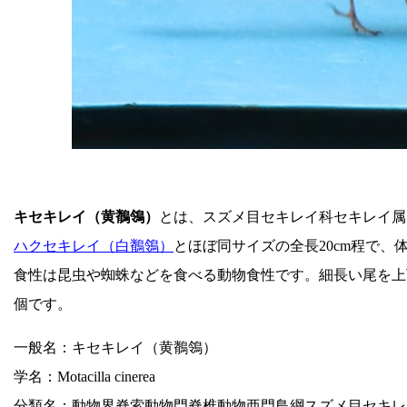
キセキレイ（黄鶺鴒）
とは、スズメ目セキレイ科セキレイ属
ハクセキレイ（白鶺鴒）
とほぼ同サイズの全長20cm程で
食性は昆虫や蜘蛛などを食べる動物食性です。細長い尾を上
個です。
一般名：キセキレイ（黄鶺鴒）
学名：Motacilla cinerea
分類名：動物界脊索動物門脊椎動物亜門鳥綱スズメ目セキレ