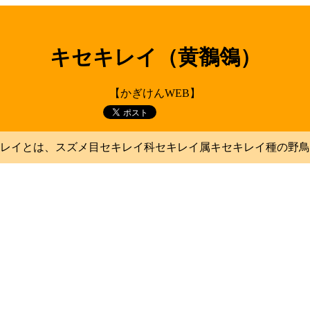
キセキレイ（黄鶺鴒）
【かぎけんWEB】
レイとは、スズメ目セキレイ科セキレイ属キセキレイ種の野鳥