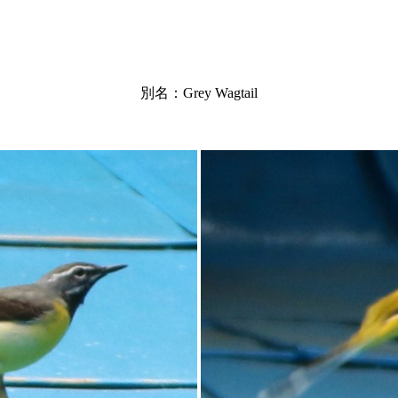
別名：Grey Wagtail