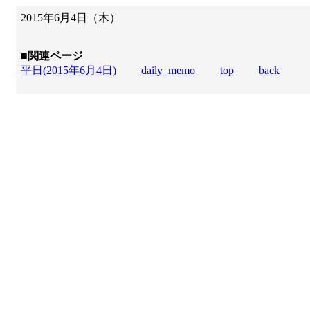
2015年6月4日（木）
■関連ページ
平日(2015年6月4日)
daily_memo
top
back