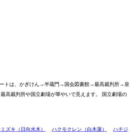
ートは、かぎけん→半蔵門→国会図書館→最高裁判所→皇
最高裁判所や国立劇場が華やいで見えます。 国立劇場の
サミズキ（日向水木）
ハクモクレン（白木蓮）
ハチジ