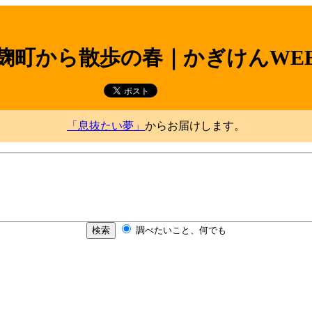
麹町から散歩の春｜かぎけんWE
「息抜たい夢」
からお届けします。