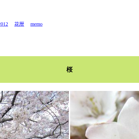
012
花暦
memo
桜