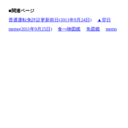
■関連ページ
普通運転免許証更新前日(2011年9月24日)
▲翌日
memo(2011年9月25日)
食べ物図鑑
魚図鑑
memo