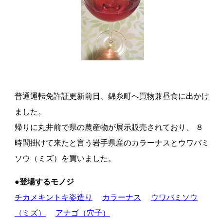
普通運転免許証更新前日、錦糸町へ買物兼昼食に出かけ
ました。
帰りに丸井前で県の農産物が展示販売されており、 ８
時間掛けて来たと言う岩手県産のカラーナスとウワバミ
ソウ（ミズ）を買いました。
●登場するモノジ
チカメキントキ姿造り
カラーナス
ウワバミソウ
（ミズ）
アナゴ（穴子）