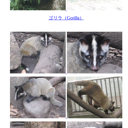
ゴリラ（Gorilla）