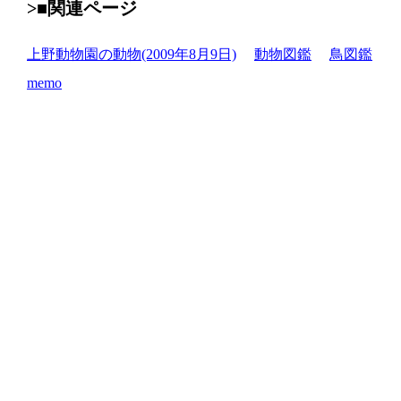
>■関連ページ
上野動物園の動物(2009年8月9日)
動物図鑑
鳥図鑑
memo