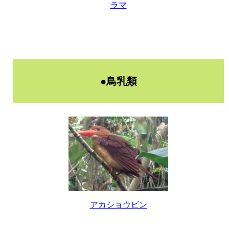
ラマ
●鳥乳類
アカショウビン