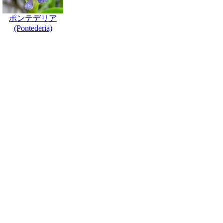
ポンテデリア
(Pontederia)