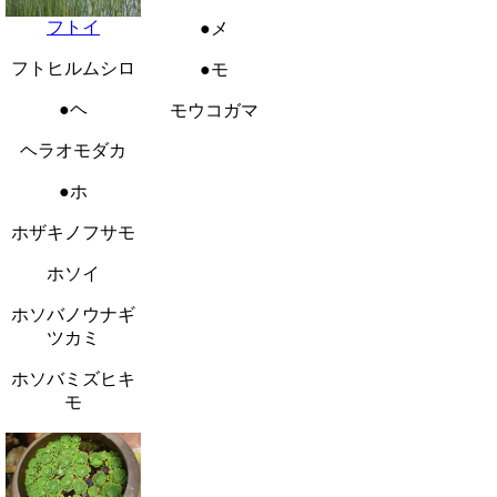
フトイ
●メ
フトヒルムシロ
●モ
●ヘ
モウコガマ
ヘラオモダカ
●ホ
ホザキノフサモ
ホソイ
ホソバノウナギ
ツカミ
ホソバミズヒキ
モ