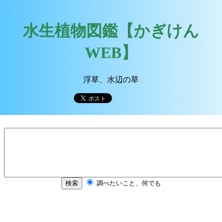
水生植物図鑑【かぎけん
WEB】
浮草、水辺の草