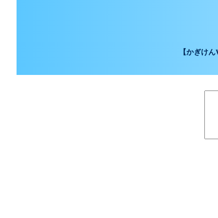
【かぎけん