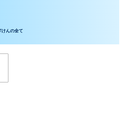
ぎけんの全て