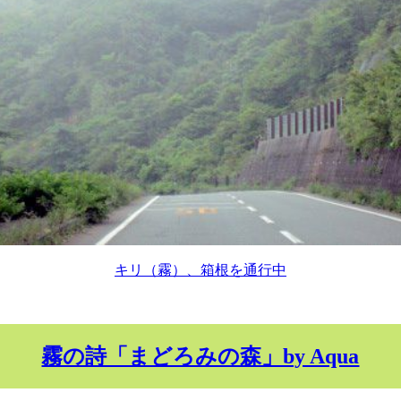
キリ（霧）、箱根を通行中
霧の詩「まどろみの森」by Aqua