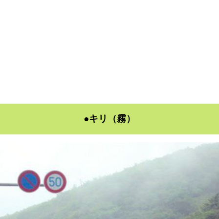
●キリ（霧）